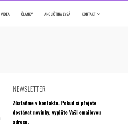
 VIDEA
ČLÁNKY
ANGLIČTINA LYSÁ
KONTAKT
NEWSLETTER
Zůstaňme v kontaktu.
Pokud si přejete
dostávat novinky, vyplňte Vaši emailovou
u
adresu.